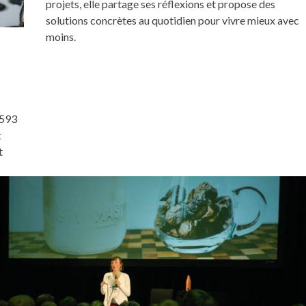
projets, elle partage ses réflexions et propose des
solutions concrètes au quotidien pour vivre mieux avec
moins.
a
593
t
t