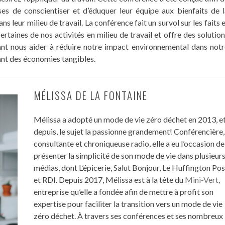
es de conscientiser et d’éduquer leur équipe aux bienfaits de l
s leur milieu de travail. La conférence fait un survol sur les faits 
rtaines de nos activités en milieu de travail et offre des solutio
ant nous aider à réduire notre impact environnemental dans notr
sant des économies tangibles.
MÉLISSA DE LA FONTAINE
Mélissa a adopté un mode de vie zéro déchet en 2013, e
depuis, le sujet la passionne grandement! Conférencière,
consultante et chroniqueuse radio, elle a eu l’occasion de
présenter la simplicité de son mode de vie dans plusieur
médias, dont L’épicerie, Salut Bonjour, Le Huffington Pos
et RDI. Depuis 2017, Mélissa est à la tête du
Mini-Vert,
entreprise qu’elle a fondée afin de mettre à profit son
expertise pour faciliter la transition vers un mode de vie
zéro déchet. À travers ses conférences et ses nombreux