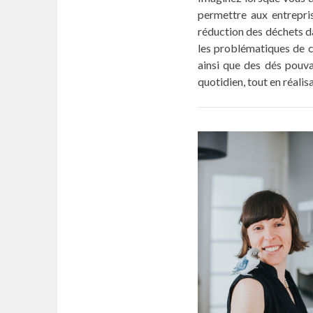
permettre aux entrepris
réduction des déchets dan
les problématiques de ce
ainsi que des dés pouv
quotidien, tout en réali