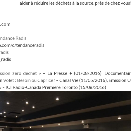
aider à réduire les déchets à la source, près de chez vous
l.com
ndance Radis
.com/c/tendanceradis
adis
radis
ssion zéro déchet »
– La Presse + (01/08/2016),
Documentair
on
Volet : Besoin ou Caprice?
– Canal Vie (11/05/2016),
Émission U
35 – ICI Radio-Canada Première Toronto (
15/08/2016)