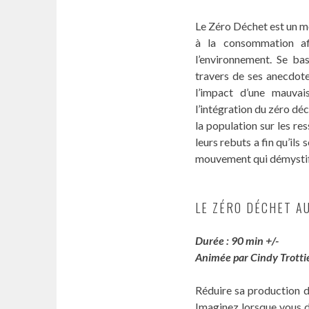
Le Zéro Déchet est un m
à la consommation af
l’environnement. Se bas
travers de ses anecdote
l’impact d’une mauvai
l’intégration du zéro d
la population sur les r
leurs rebuts a fin qu’il
mouvement qui démystifi
LE ZÉRO DÉCHET A
Durée : 90 min +/-
Animée par Cindy Trotti
Réduire sa production de
Imaginez lorsque vous dé