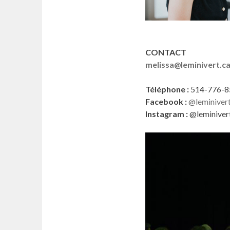
CONTACT
melissa@leminivert.c
Téléphone :
514-776-8
Facebook :
@leminiver
Instagram :
@leminiver