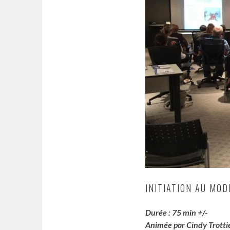
INITIATION AU MOD
Durée : 75 min +/-
Animée par Cindy Trotti