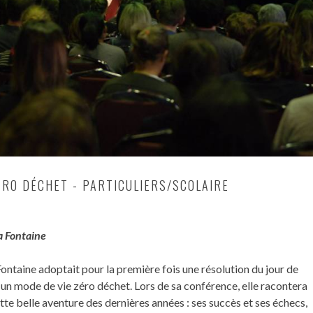
ÉRO DÉCHET - PARTICULIERS/SCOLAIRE
a Fontaine
ontaine adoptait pour la première fois une résolution du jour de
s un mode de vie zéro déchet. Lors de sa conférence, elle racontera
ette belle aventure des dernières années : ses succès et ses échecs,