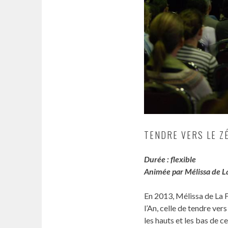
TENDRE VERS LE Z
Durée : flexible
Animée par Mélissa de L
En 2013, Mélissa de La F
l’An, celle de tendre ver
les hauts et les bas de c