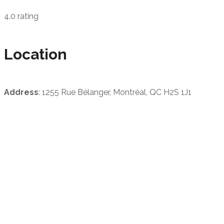
4.0 rating
Location
Address
: 1255 Rue Bélanger, Montréal, QC H2S 1J1