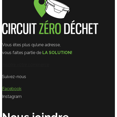
Vous êtes plus qu’une adresse,
vous faites partie de
LA SOLUTION!
Inscrire votre commerce
Suivez-nous
Facebook
Instagram