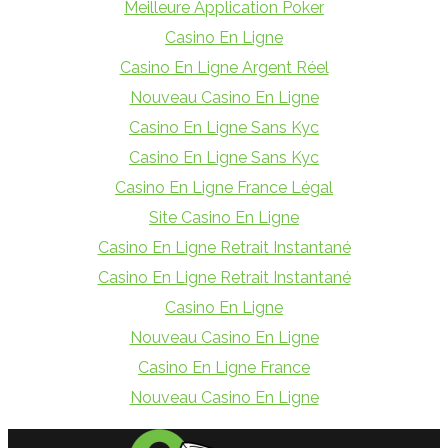
Meilleure Application Poker
Casino En Ligne
Casino En Ligne Argent Réel
Nouveau Casino En Ligne
Casino En Ligne Sans Kyc
Casino En Ligne Sans Kyc
Casino En Ligne France Légal
Site Casino En Ligne
Casino En Ligne Retrait Instantané
Casino En Ligne Retrait Instantané
Casino En Ligne
Nouveau Casino En Ligne
Casino En Ligne France
Nouveau Casino En Ligne