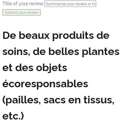
Title of your review
Submit your review
De beaux produits de
soins, de belles plantes
et des objets
écoresponsables
(pailles, sacs en tissus,
etc.)