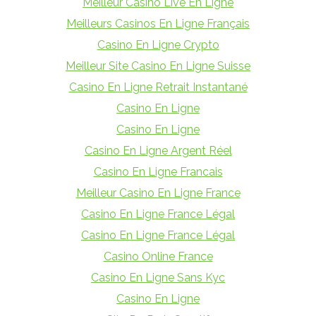
Meilleur Casino Live En Ligne
Meilleurs Casinos En Ligne Français
Casino En Ligne Crypto
Meilleur Site Casino En Ligne Suisse
Casino En Ligne Retrait Instantané
Casino En Ligne
Casino En Ligne
Casino En Ligne Argent Réel
Casino En Ligne Francais
Meilleur Casino En Ligne France
Casino En Ligne France Légal
Casino En Ligne France Légal
Casino Online France
Casino En Ligne Sans Kyc
Casino En Ligne