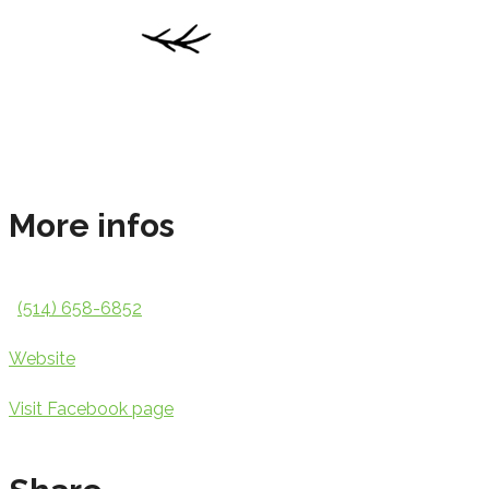
More infos
(514) 658-6852
Website
Visit Facebook page