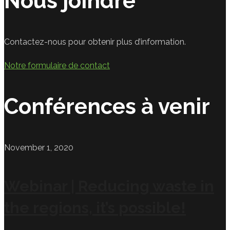
Nous joindre
Contactez-nous pour obtenir plus d’information.
Notre formulaire de contact
Conférences à venir
November 1, 2020
Webinar | Reducing waste in
the regions, it’s possible!