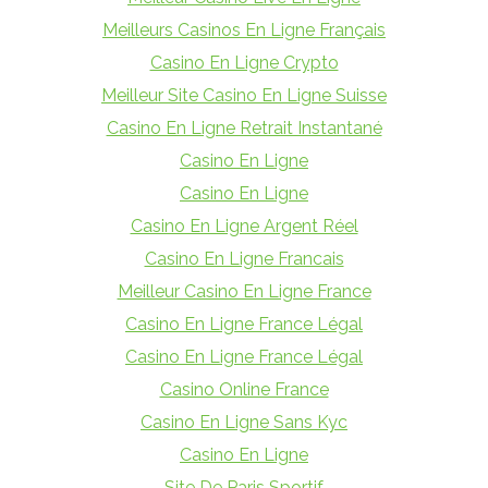
Meilleurs Casinos En Ligne Français
Casino En Ligne Crypto
Meilleur Site Casino En Ligne Suisse
Casino En Ligne Retrait Instantané
Casino En Ligne
Casino En Ligne
Casino En Ligne Argent Réel
Casino En Ligne Francais
Meilleur Casino En Ligne France
Casino En Ligne France Légal
Casino En Ligne France Légal
Casino Online France
Casino En Ligne Sans Kyc
Casino En Ligne
Site De Paris Sportif