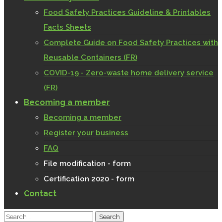
Food Safety Practices Guideline & Printables
Facts Sheets
Complete Guide on Food Safety Practices with
Reusable Containers (FR)
COVID-19 - Zero-waste home delivery service
(FR)
Becoming a member
Becoming a member
Register your business
FAQ
File modification - form
Certification 2020 - form
Contact