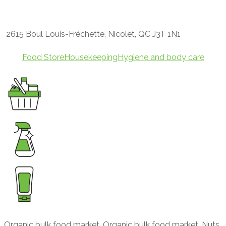
2615 Boul Louis-Fréchette, Nicolet, QC J3T 1N1
Food StoreHousekeepingHygiene and body care
Organic bulk food market. Organic bulk food market. Nuts,