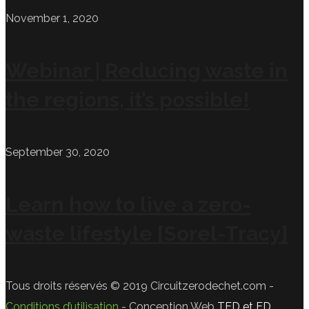
November 1, 2020
Webinar | Reducing waste in
the regions, it’s possible!
September 30, 2020
Learn how to live a zero-
waste lifestyle [Sorel-Tracy]
Tous droits réservés © 2019 Circuitzerodechet.com -
Conditions d’utilisation
- Conception Web
TED et ED