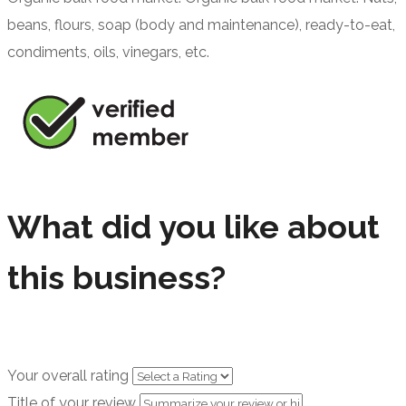
beans, flours, soap (body and maintenance), ready-to-eat,
condiments, oils, vinegars, etc.
What did you like about
this business?
Your overall rating
Title of your review