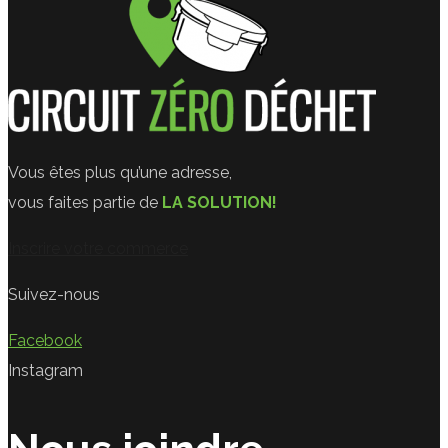
Vous êtes plus qu’une adresse,
vous faites partie de
LA SOLUTION!
Inscrire votre commerce
Suivez-nous
Facebook
Instagram