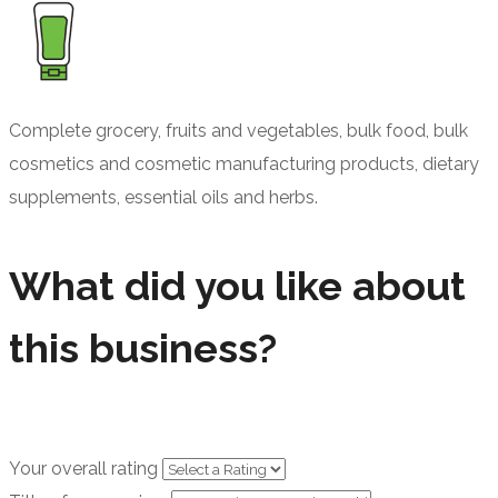
Complete grocery, fruits and vegetables, bulk food, bulk
cosmetics and cosmetic manufacturing products, dietary
supplements, essential oils and herbs.
What did you like about
this business?
Your overall rating