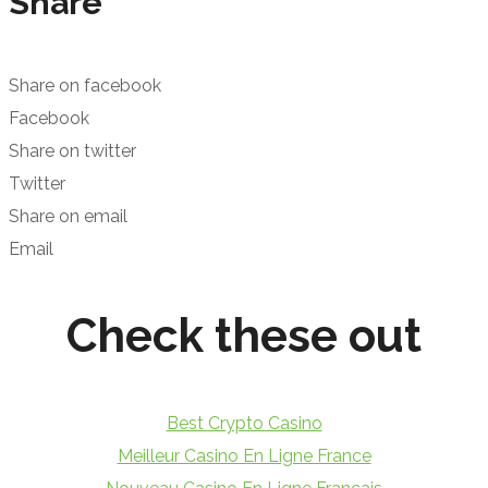
Share
Share on facebook
Facebook
Share on twitter
Twitter
Share on email
Email
Check these out
Best Crypto Casino
Meilleur Casino En Ligne France