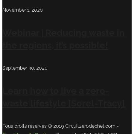
November 1, 2020
Webinar | Reducing waste in
the regions, it’s possible!
September 30, 2020
Learn how to live a zero-
waste lifestyle [Sorel-Tracy]
Tous droits réservés © 2019 Circuitzerodechet.com -