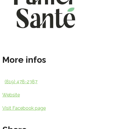
More infos
(819) 478-2387
Website
Visit Facebook page