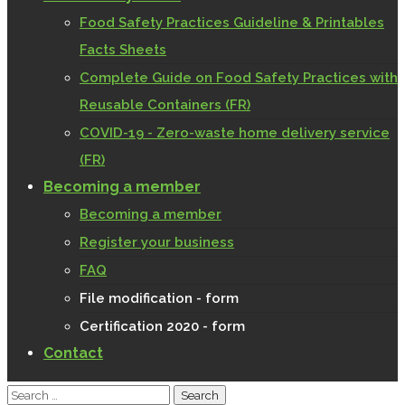
Food Safety Practices Guideline & Printables
Facts Sheets
Complete Guide on Food Safety Practices with
Reusable Containers (FR)
COVID-19 - Zero-waste home delivery service
(FR)
Becoming a member
Becoming a member
Register your business
FAQ
File modification - form
Certification 2020 - form
Contact