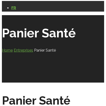
FR
Panier Santé
Home
Entreprises
Panier Santé
Panier Santé