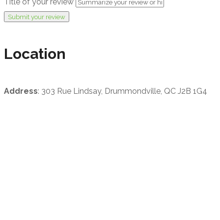
Title of your review
Submit your review
Location
Address
: 303 Rue Lindsay, Drummondville, QC J2B 1G4