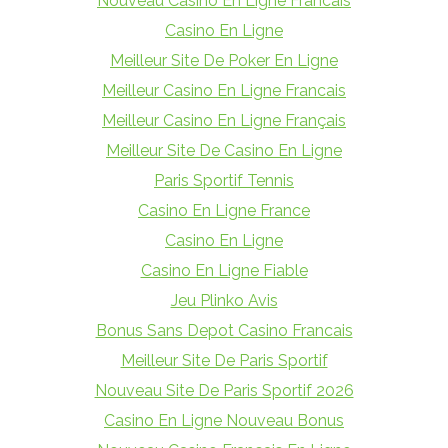
Nouveau Casino En Ligne Francais
Casino En Ligne
Meilleur Site De Poker En Ligne
Meilleur Casino En Ligne Francais
Meilleur Casino En Ligne Français
Meilleur Site De Casino En Ligne
Paris Sportif Tennis
Casino En Ligne France
Casino En Ligne
Casino En Ligne Fiable
Jeu Plinko Avis
Bonus Sans Depot Casino Francais
Meilleur Site De Paris Sportif
Nouveau Site De Paris Sportif 2026
Casino En Ligne Nouveau Bonus