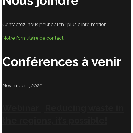
Nous joindre
Contactez-nous pour obtenir plus d’information.
Notre formulaire de contact
Conférences à venir
November 1, 2020
Webinar | Reducing waste in
the regions, it’s possible!