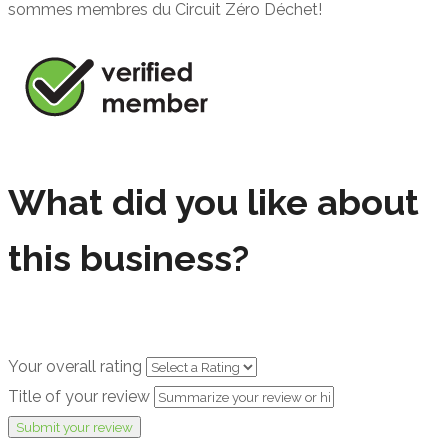
sommes membres du Circuit Zéro Déchet!
What did you like about
this business?
Your overall rating
Title of your review
Submit your review