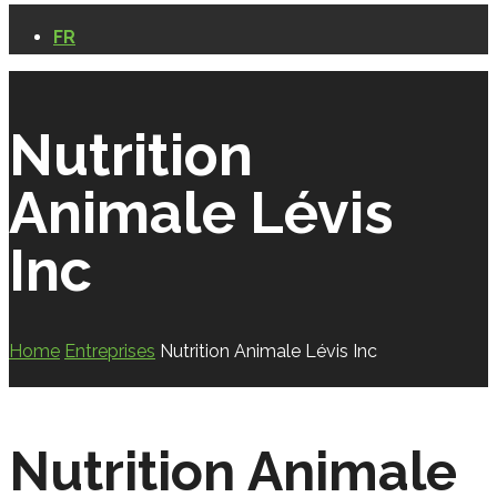
FR
Nutrition
Animale Lévis
Inc
Home
Entreprises
Nutrition Animale Lévis Inc
Nutrition Animale