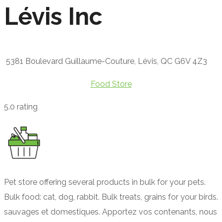
Lévis Inc
5381 Boulevard Guillaume-Couture, Lévis, QC G6V 4Z3
Food Store
5.0 rating
Pet store offering several products in bulk for your pets.
Bulk food: cat, dog, rabbit. Bulk treats, grains for your birds.
sauvages et domestiques. Apportez vos contenants, nous