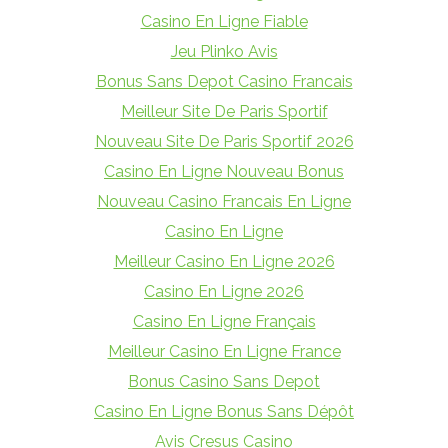
Casino En Ligne Fiable
Jeu Plinko Avis
Bonus Sans Depot Casino Francais
Meilleur Site De Paris Sportif
Nouveau Site De Paris Sportif 2026
Casino En Ligne Nouveau Bonus
Nouveau Casino Francais En Ligne
Casino En Ligne
Meilleur Casino En Ligne 2026
Casino En Ligne 2026
Casino En Ligne Français
Meilleur Casino En Ligne France
Bonus Casino Sans Depot
Casino En Ligne Bonus Sans Dépôt
Avis Cresus Casino