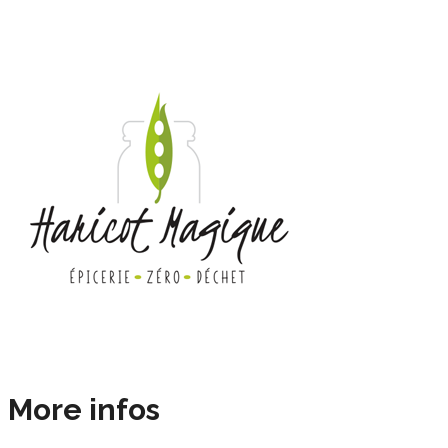
More infos