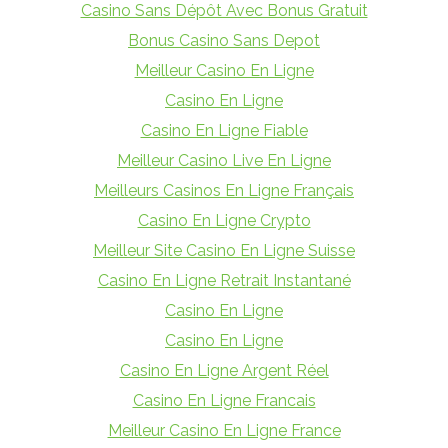
Casino Sans Dépôt Avec Bonus Gratuit
Bonus Casino Sans Depot
Meilleur Casino En Ligne
Casino En Ligne
Casino En Ligne Fiable
Meilleur Casino Live En Ligne
Meilleurs Casinos En Ligne Français
Casino En Ligne Crypto
Meilleur Site Casino En Ligne Suisse
Casino En Ligne Retrait Instantané
Casino En Ligne
Casino En Ligne
Casino En Ligne Argent Réel
Casino En Ligne Francais
Meilleur Casino En Ligne France