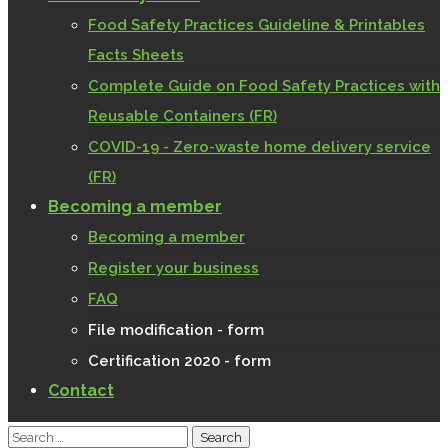
Food Safety Practices Guideline & Printables
Facts Sheets
Complete Guide on Food Safety Practices with
Reusable Containers (FR)
COVID-19 - Zero-waste home delivery service
(FR)
Becoming a member
Becoming a member
Register your business
FAQ
File modification - form
Certification 2020 - form
Contact