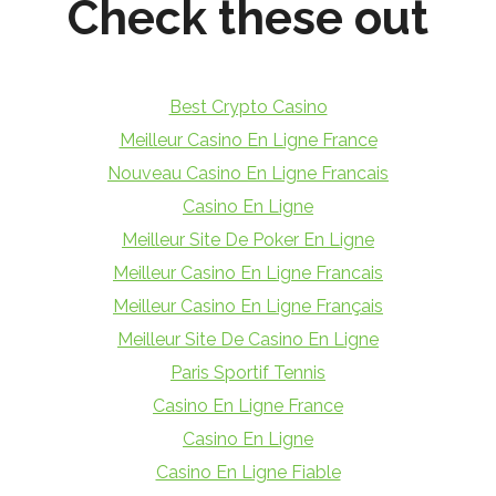
Check these out
Best Crypto Casino
Meilleur Casino En Ligne France
Nouveau Casino En Ligne Francais
Casino En Ligne
Meilleur Site De Poker En Ligne
Meilleur Casino En Ligne Francais
Meilleur Casino En Ligne Français
Meilleur Site De Casino En Ligne
Paris Sportif Tennis
Casino En Ligne France
Casino En Ligne
Casino En Ligne Fiable