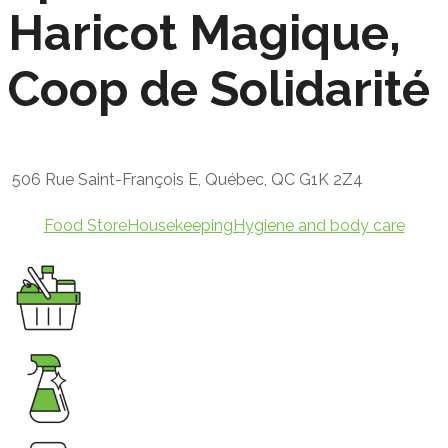
Haricot Magique,
Coop de Solidarité
506 Rue Saint-François E, Québec, QC G1K 2Z4
Food StoreHousekeepingHygiene and body care