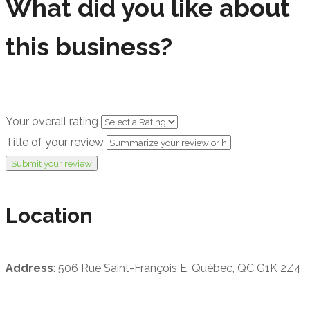
What did you like about
this business?
Your overall rating
Title of your review
Submit your review
Location
Address
: 506 Rue Saint-François E, Québec, QC G1K 2Z4