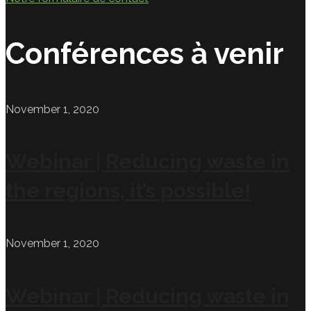
Conférences à venir
November 1, 2020
Webinar | Reducing waste in
the regions, it’s possible!
November 1, 2020
Webinar | Reducing waste in