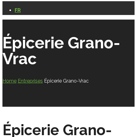
FR
Épicerie Grano-
Vrac
Home
Entreprises
Épicerie Grano-Vrac
Épicerie Grano-