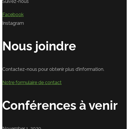
Suivez-nous
Facebook
Instagram
Nous joindre
Contactez-nous pour obtenir plus d’information.
Notre formulaire de contact
Conférences à venir
November 1, 2020