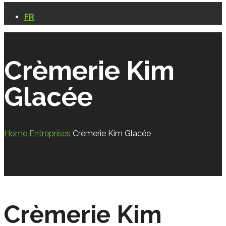
FR
Crèmerie Kim
Glacée
Home
Entreprises
Crèmerie Kim Glacée
Crèmerie Kim