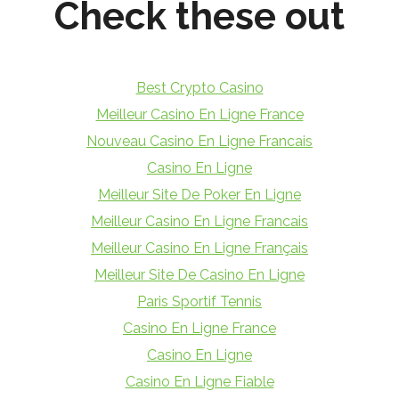
Check these out
Best Crypto Casino
Meilleur Casino En Ligne France
Nouveau Casino En Ligne Francais
Casino En Ligne
Meilleur Site De Poker En Ligne
Meilleur Casino En Ligne Francais
Meilleur Casino En Ligne Français
Meilleur Site De Casino En Ligne
Paris Sportif Tennis
Casino En Ligne France
Casino En Ligne
Casino En Ligne Fiable