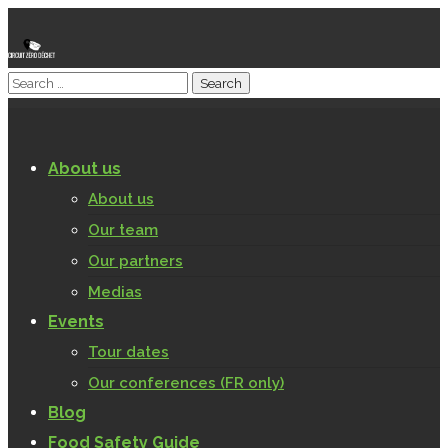
About us
About us
Our team
Our partners
Medias
Events
Tour dates
Our conferences (FR only)
Blog
Food Safety Guide