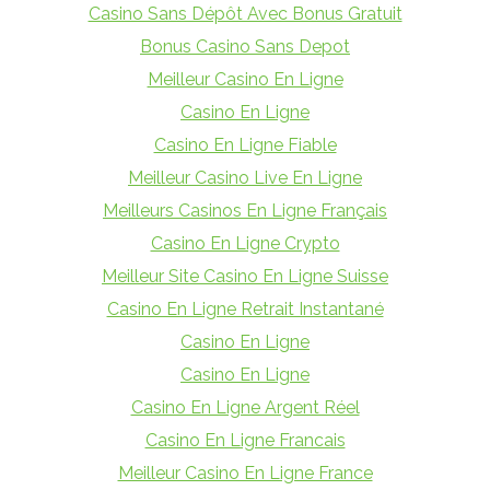
Casino Sans Dépôt Avec Bonus Gratuit
Bonus Casino Sans Depot
Meilleur Casino En Ligne
Casino En Ligne
Casino En Ligne Fiable
Meilleur Casino Live En Ligne
Meilleurs Casinos En Ligne Français
Casino En Ligne Crypto
Meilleur Site Casino En Ligne Suisse
Casino En Ligne Retrait Instantané
Casino En Ligne
Casino En Ligne
Casino En Ligne Argent Réel
Casino En Ligne Francais
Meilleur Casino En Ligne France