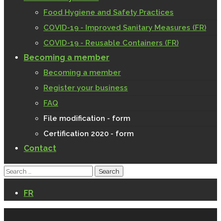
Food Hygiene and Safety Practices
COVID-19 - Improved Sanitary Measures (FR)
COVID-19 - Reusable Containers (FR)
Becoming a member
Becoming a member
Register your business
FAQ
File modification - form
Certification 2020 - form
Contact
FR