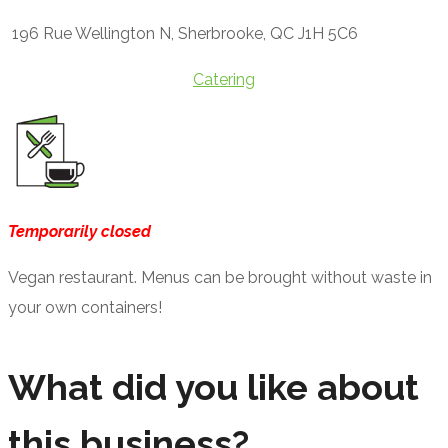
196 Rue Wellington N, Sherbrooke, QC J1H 5C6
Catering
Temporarily closed
Vegan restaurant. Menus can be brought without waste in
your own containers!
What did you like about
this business?