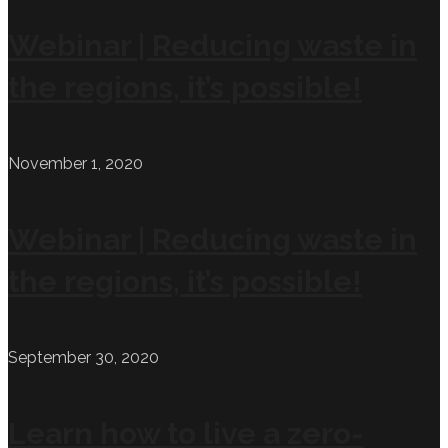
Webinar | Reducing waste in
the regions, it’s possible!
November 1, 2020
Webinar | Reducing waste in
the regions, it’s possible!
September 30, 2020
Learn how to live a zero-