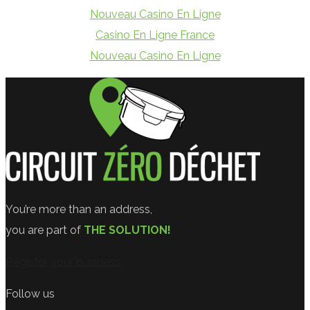
Nouveau Casino En Ligne
Casino En Ligne France
Nouveau Casino En Ligne
You’re more than an address,
you are part of
THE SOLUTION!
Register your business
Follow us