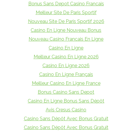
Bonus Sans Depot Casino Francais
Meilleur Site De Paris Sportif
Nouveau Site De Paris Sportif 2026
Casino En Ligne Nouveau Bonus
Nouveau Casino Francais En Ligne
Casino En Ligne
Meilleur Casino En Ligne 2026
Casino En Ligne 2026
Casino En Ligne Français
Meilleur Casino En Ligne France
Bonus Casino Sans Depot
Casino En Ligne Bonus Sans Dépôt
Avis Cresus Casino
Casino Sans Dépôt Avec Bonus Gratuit
Casino Sans Dépôt Avec Bonus Gratuit