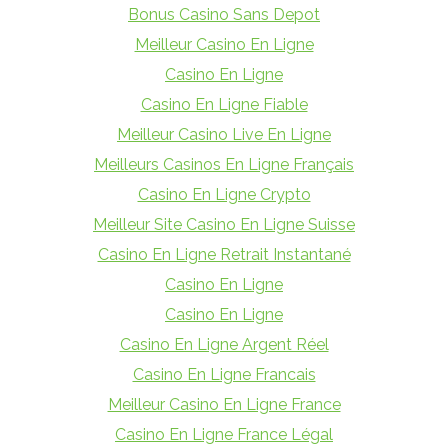
Bonus Casino Sans Depot
Meilleur Casino En Ligne
Casino En Ligne
Casino En Ligne Fiable
Meilleur Casino Live En Ligne
Meilleurs Casinos En Ligne Français
Casino En Ligne Crypto
Meilleur Site Casino En Ligne Suisse
Casino En Ligne Retrait Instantané
Casino En Ligne
Casino En Ligne
Casino En Ligne Argent Réel
Casino En Ligne Francais
Meilleur Casino En Ligne France
Casino En Ligne France Légal