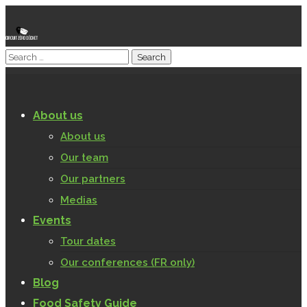
About us
About us
Our team
Our partners
Medias
Events
Tour dates
Our conferences (FR only)
Blog
Food Safety Guide