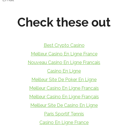
Check these out
Best Crypto Casino
Meilleur Casino En Ligne France
Nouveau Casino En Ligne Francais
Casino En Ligne
Meilleur Site De Poker En Ligne
Meilleur Casino En Ligne Francais
Meilleur Casino En Ligne Français
Meilleur Site De Casino En Ligne
Paris Sportif Tennis
Casino En Ligne France