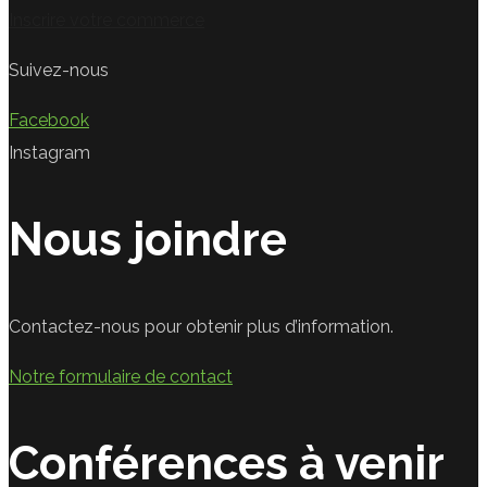
Inscrire votre commerce
Suivez-nous
Facebook
Instagram
Nous joindre
Contactez-nous pour obtenir plus d’information.
Notre formulaire de contact
Conférences à venir