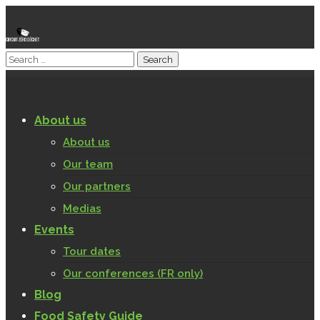
About us
About us
Our team
Our partners
Medias
Events
Tour dates
Our conferences (FR only)
Blog
Food Safety Guide