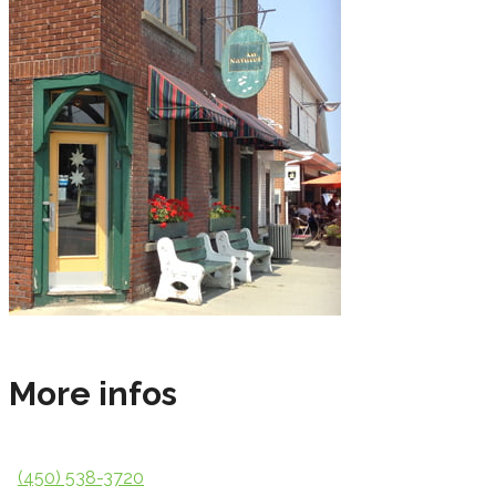
More infos
(450) 538-3720