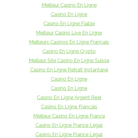
Meilleur Casino En Ligne
Casino En Ligne
Casino En Ligne Fiable
Meilleur Casino Live En Ligne
Meilleurs Casinos En Ligne Français
Casino En Ligne Crypto
Meilleur Site Casino En Ligne Suisse
Casino En Ligne Retrait Instantané
Casino En Ligne
Casino En Ligne
Casino En Ligne Argent Réel
Casino En Ligne Francais
Meilleur Casino En Ligne France
Casino En Ligne France Légal
Casino En Ligne France Légal