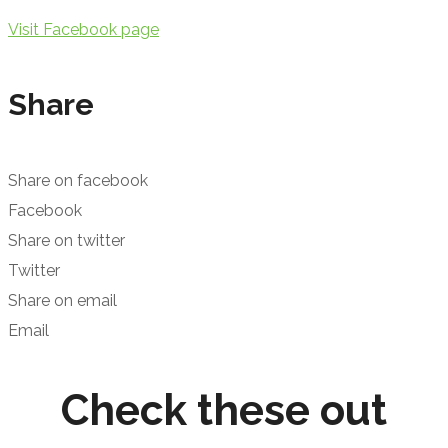
Visit Facebook page
Share
Share on facebook
Facebook
Share on twitter
Twitter
Share on email
Email
Check these out