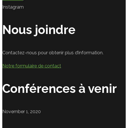
Instagram
Nous joindre
Contactez-nous pour obtenir plus d’information.
Notre formulaire de contact
Conférences à venir
November 1, 2020