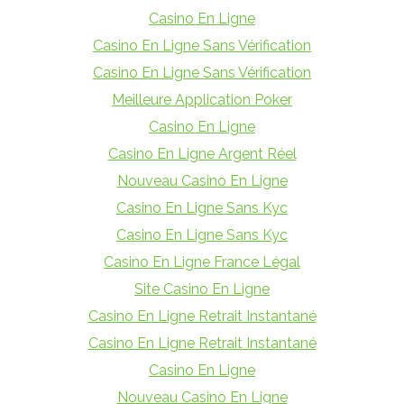
Casino En Ligne
Casino En Ligne Sans Vérification
Casino En Ligne Sans Vérification
Meilleure Application Poker
Casino En Ligne
Casino En Ligne Argent Réel
Nouveau Casino En Ligne
Casino En Ligne Sans Kyc
Casino En Ligne Sans Kyc
Casino En Ligne France Légal
Site Casino En Ligne
Casino En Ligne Retrait Instantané
Casino En Ligne Retrait Instantané
Casino En Ligne
Nouveau Casino En Ligne