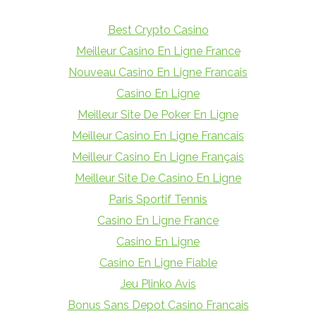
Best Crypto Casino
Meilleur Casino En Ligne France
Nouveau Casino En Ligne Francais
Casino En Ligne
Meilleur Site De Poker En Ligne
Meilleur Casino En Ligne Francais
Meilleur Casino En Ligne Français
Meilleur Site De Casino En Ligne
Paris Sportif Tennis
Casino En Ligne France
Casino En Ligne
Casino En Ligne Fiable
Jeu Plinko Avis
Bonus Sans Depot Casino Francais