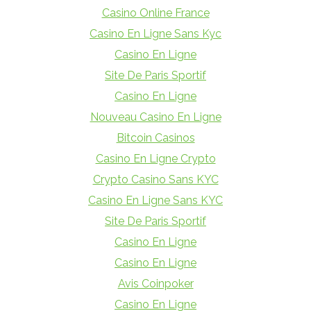
Casino Online France
Casino En Ligne Sans Kyc
Casino En Ligne
Site De Paris Sportif
Casino En Ligne
Nouveau Casino En Ligne
Bitcoin Casinos
Casino En Ligne Crypto
Crypto Casino Sans KYC
Casino En Ligne Sans KYC
Site De Paris Sportif
Casino En Ligne
Casino En Ligne
Avis Coinpoker
Casino En Ligne