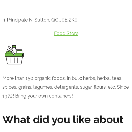
1 Principale N, Sutton, QC J0E 2K0
Food Store
More than 150 organic foods. In bulk: herbs, herbal teas,
spices, grains, legumes, detergents, sugar, flours, etc. Since
1972! Bring your own containers!
What did you like about