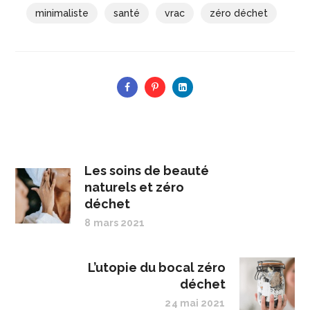
minimaliste
santé
vrac
zéro déchet
Les soins de beauté
naturels et zéro
déchet
8 mars 2021
L’utopie du bocal zéro
déchet
24 mai 2021