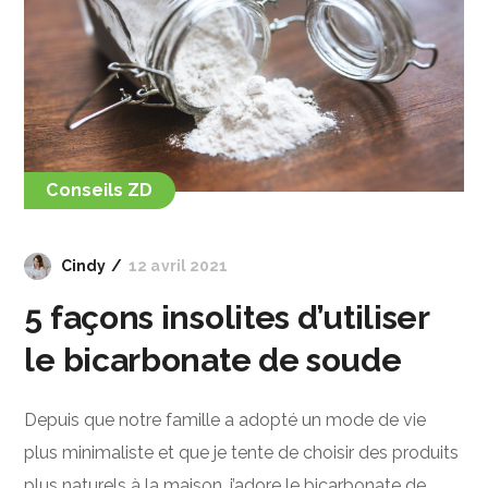
Conseils ZD
Cindy
12 avril 2021
5 façons insolites d’utiliser
le bicarbonate de soude
Depuis que notre famille a adopté un mode de vie
plus minimaliste et que je tente de choisir des produits
plus naturels à la maison, j’adore le bicarbonate de