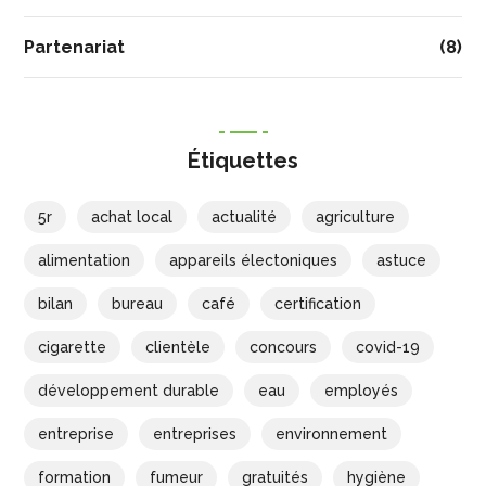
Partenariat
(8)
Étiquettes
5r
achat local
actualité
agriculture
alimentation
appareils électoniques
astuce
bilan
bureau
café
certification
cigarette
clientèle
concours
covid-19
développement durable
eau
employés
entreprise
entreprises
environnement
formation
fumeur
gratuités
hygiène