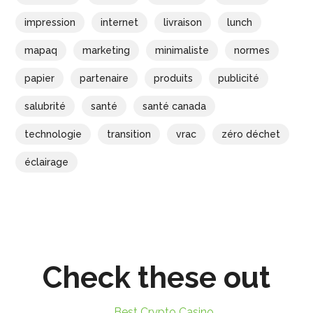
impression
internet
livraison
lunch
mapaq
marketing
minimaliste
normes
papier
partenaire
produits
publicité
salubrité
santé
santé canada
technologie
transition
vrac
zéro déchet
éclairage
Check these out
Best Crypto Casino