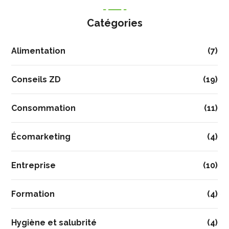
Catégories
Alimentation
(7)
Conseils ZD
(19)
Consommation
(11)
Écomarketing
(4)
Entreprise
(10)
Formation
(4)
Hygiène et salubrité
(4)