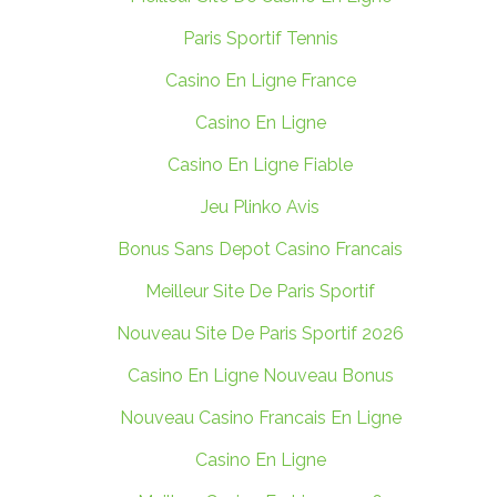
Paris Sportif Tennis
Casino En Ligne France
Casino En Ligne
Casino En Ligne Fiable
Jeu Plinko Avis
Bonus Sans Depot Casino Francais
Meilleur Site De Paris Sportif
Nouveau Site De Paris Sportif 2026
Casino En Ligne Nouveau Bonus
Nouveau Casino Francais En Ligne
Casino En Ligne