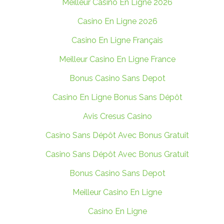
Meilleur Casino En Ligne 2026
Casino En Ligne 2026
Casino En Ligne Français
Meilleur Casino En Ligne France
Bonus Casino Sans Depot
Casino En Ligne Bonus Sans Dépôt
Avis Cresus Casino
Casino Sans Dépôt Avec Bonus Gratuit
Casino Sans Dépôt Avec Bonus Gratuit
Bonus Casino Sans Depot
Meilleur Casino En Ligne
Casino En Ligne