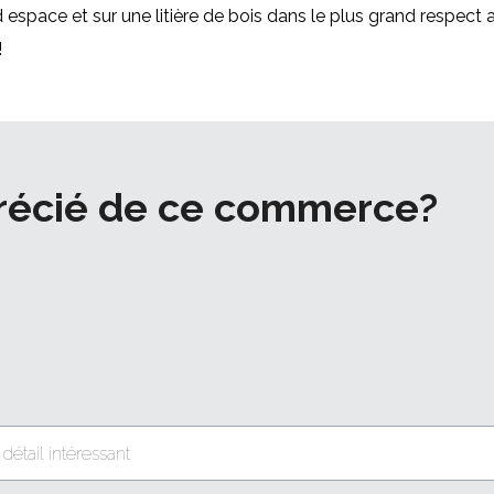
 espace et sur une litière de bois dans le plus grand respect 
!
récié de ce commerce?