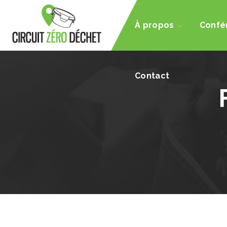
À propos
Contact
Confé
Contact