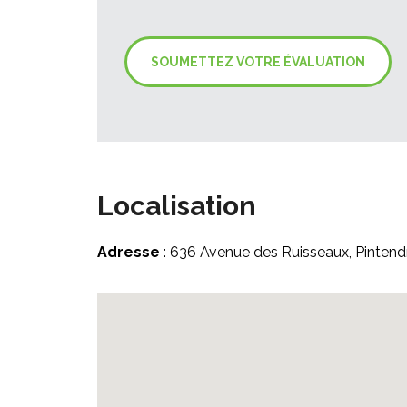
SOUMETTEZ VOTRE ÉVALUATION
Localisation
Adresse
: 636 Avenue des Ruisseaux, Pinten