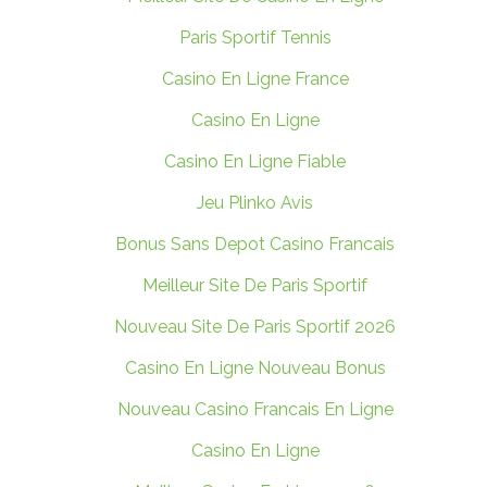
Paris Sportif Tennis
Casino En Ligne France
Casino En Ligne
Casino En Ligne Fiable
Jeu Plinko Avis
Bonus Sans Depot Casino Francais
Meilleur Site De Paris Sportif
Nouveau Site De Paris Sportif 2026
Casino En Ligne Nouveau Bonus
Nouveau Casino Francais En Ligne
Casino En Ligne