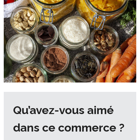
Qu’avez-vous aimé
dans ce commerce ?