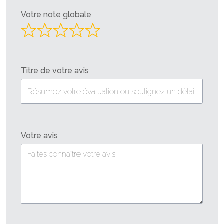
Votre note globale
Titre de votre avis
Votre avis