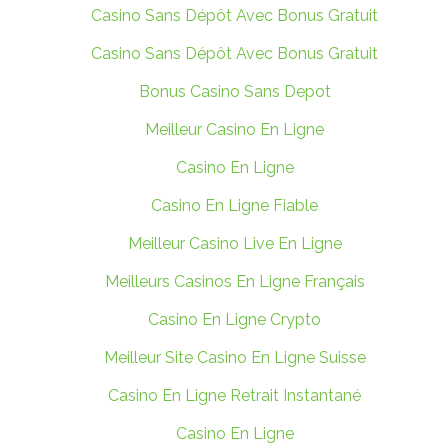
Casino Sans Dépôt Avec Bonus Gratuit
Casino Sans Dépôt Avec Bonus Gratuit
Bonus Casino Sans Depot
Meilleur Casino En Ligne
Casino En Ligne
Casino En Ligne Fiable
Meilleur Casino Live En Ligne
Meilleurs Casinos En Ligne Français
Casino En Ligne Crypto
Meilleur Site Casino En Ligne Suisse
Casino En Ligne Retrait Instantané
Casino En Ligne