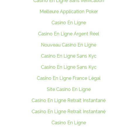
Casino En Ligne Sans Vérification
Meilleure Application Poker
Casino En Ligne
Casino En Ligne Argent Réel
Nouveau Casino En Ligne
Casino En Ligne Sans Kyc
Casino En Ligne Sans Kyc
Casino En Ligne France Légal
Site Casino En Ligne
Casino En Ligne Retrait Instantané
Casino En Ligne Retrait Instantané
Casino En Ligne