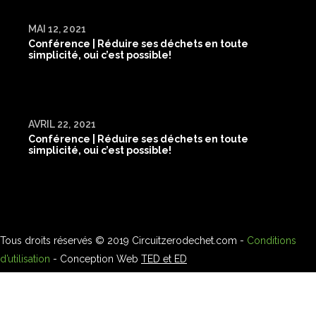
MAI 12, 2021
Conférence | Réduire ses déchets en toute
simplicité, oui c’est possible!
AVRIL 22, 2021
Conférence | Réduire ses déchets en toute
simplicité, oui c’est possible!
Tous droits réservés © 2019 Circuitzerodechet.com -
Conditions
d’utilisation
- Conception Web
TED et ED
Suivez-nous