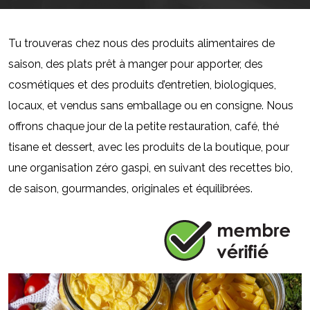
Tu trouveras chez nous des produits alimentaires de
saison, des plats prêt à manger pour apporter, des
cosmétiques et des produits d’entretien, biologiques,
locaux, et vendus sans emballage ou en consigne. Nous
offrons chaque jour de la petite restauration, café, thé
tisane et dessert, avec les produits de la boutique, pour
une organisation zéro gaspi, en suivant des recettes bio,
de saison, gourmandes, originales et équilibrées.