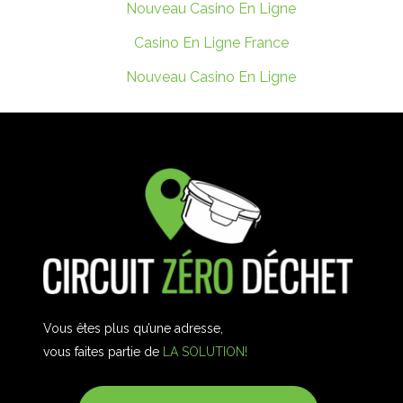
Nouveau Casino En Ligne
Casino En Ligne France
Nouveau Casino En Ligne
Vous êtes plus qu’une adresse,
vous faites partie de
LA SOLUTION!