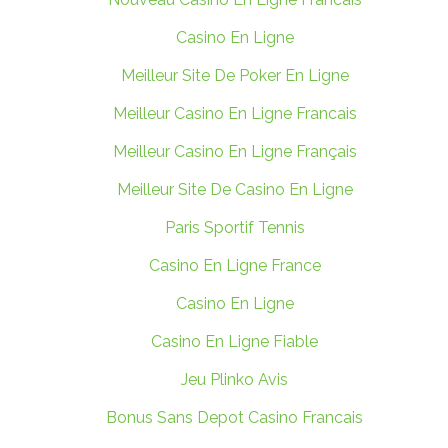
Casino En Ligne
Meilleur Site De Poker En Ligne
Meilleur Casino En Ligne Francais
Meilleur Casino En Ligne Français
Meilleur Site De Casino En Ligne
Paris Sportif Tennis
Casino En Ligne France
Casino En Ligne
Casino En Ligne Fiable
Jeu Plinko Avis
Bonus Sans Depot Casino Francais