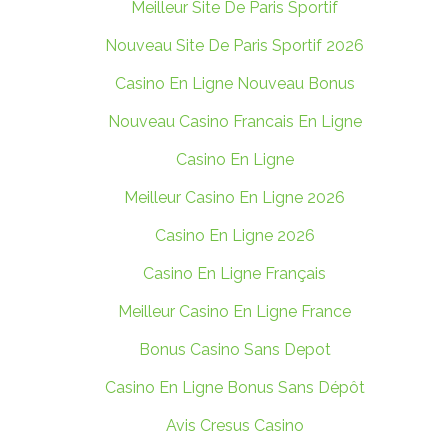
Meilleur Site De Paris Sportif
Nouveau Site De Paris Sportif 2026
Casino En Ligne Nouveau Bonus
Nouveau Casino Francais En Ligne
Casino En Ligne
Meilleur Casino En Ligne 2026
Casino En Ligne 2026
Casino En Ligne Français
Meilleur Casino En Ligne France
Bonus Casino Sans Depot
Casino En Ligne Bonus Sans Dépôt
Avis Cresus Casino