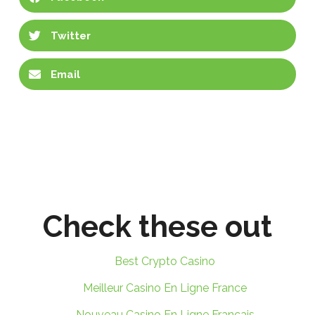
Twitter
Email
Check these out
Best Crypto Casino
Meilleur Casino En Ligne France
Nouveau Casino En Ligne Francais