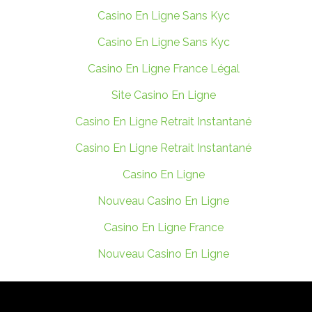
Casino En Ligne Sans Kyc
Casino En Ligne Sans Kyc
Casino En Ligne France Légal
Site Casino En Ligne
Casino En Ligne Retrait Instantané
Casino En Ligne Retrait Instantané
Casino En Ligne
Nouveau Casino En Ligne
Casino En Ligne France
Nouveau Casino En Ligne