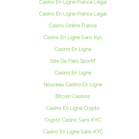
Casino En Ligne France Légal
Casino En Ligne France Légal
Casino Online France
Casino En Ligne Sans Kyc
Casino En Ligne
Site De Paris Sportif
Casino En Ligne
Nouveau Casino En Ligne
Bitcoin Casinos
Casino En Ligne Crypto
Crypto Casino Sans KYC
Casino En Ligne Sans KYC