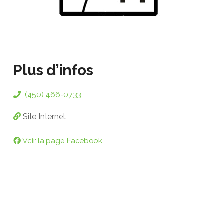
Plus d’infos
(450) 466-0733
Site Internet
Voir la page Facebook