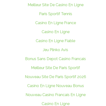
Meilleur Site De Casino En Ligne
Paris Sportif Tennis
Casino En Ligne France
Casino En Ligne
Casino En Ligne Fiable
Jeu Plinko Avis
Bonus Sans Depot Casino Francais
Meilleur Site De Paris Sportif
Nouveau Site De Paris Sportif 2026
Casino En Ligne Nouveau Bonus
Nouveau Casino Francais En Ligne
Casino En Ligne