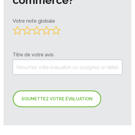
commerce?
Votre note globale
Titre de votre avis
SOUMETTEZ VOTRE ÉVALUATION