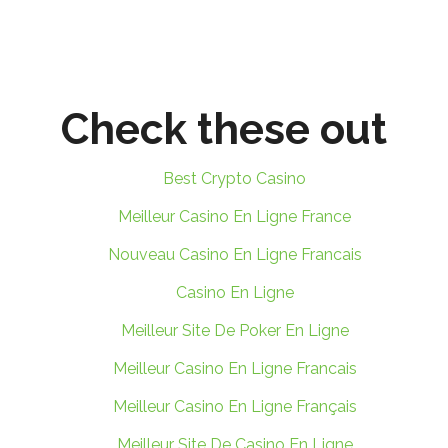
Check these out
Best Crypto Casino
Meilleur Casino En Ligne France
Nouveau Casino En Ligne Francais
Casino En Ligne
Meilleur Site De Poker En Ligne
Meilleur Casino En Ligne Francais
Meilleur Casino En Ligne Français
Meilleur Site De Casino En Ligne