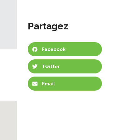
Partagez
Facebook
Twitter
Email