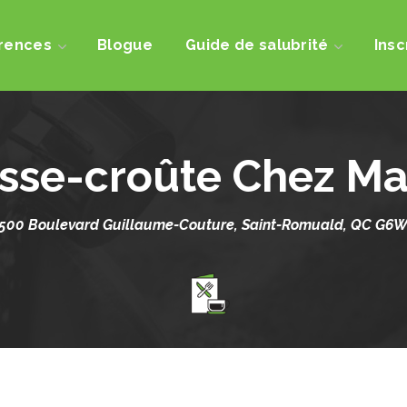
rences
Blogue
Guide de salubrité
Insc
sse-croûte Chez Ma
00 Boulevard Guillaume-Couture, Saint-Romuald, QC G6W