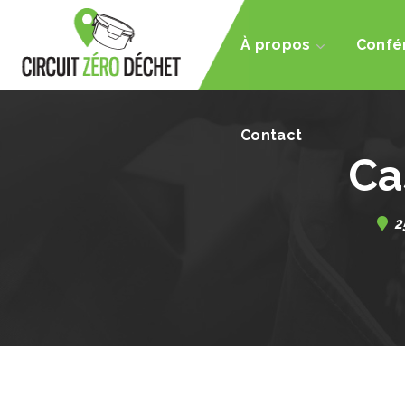
À propos
Contact
Confé
Contact
Ca
25