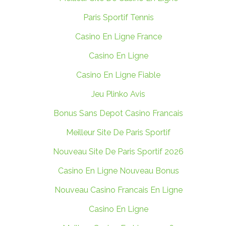
Paris Sportif Tennis
Casino En Ligne France
Casino En Ligne
Casino En Ligne Fiable
Jeu Plinko Avis
Bonus Sans Depot Casino Francais
Meilleur Site De Paris Sportif
Nouveau Site De Paris Sportif 2026
Casino En Ligne Nouveau Bonus
Nouveau Casino Francais En Ligne
Casino En Ligne