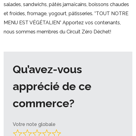
salades, sandwichs, pâtés jamaïcains, boissons chaudes
et froides, fromage, yogourt, pâtisseries. *TOUT NOTRE
MENU EST VÉGÉTALIEN* Apportez vos contenants,
nous sommes membres du Circuit Zéro Déchet!
Qu’avez-vous
apprécié de ce
commerce?
Votre note globale