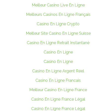
Meilleur Casino Live En Ligne
Meilleurs Casinos En Ligne Français
Casino En Ligne Crypto
Meilleur Site Casino En Ligne Suisse
Casino En Ligne Retrait Instantané
Casino En Ligne
Casino En Ligne
Casino En Ligne Argent Réel
Casino En Ligne Francais
Meilleur Casino En Ligne France
Casino En Ligne France Légal
Casino En Ligne France Légal