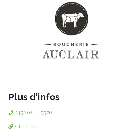
Plus d’infos
(450) 649-5576
Site Internet