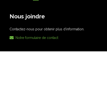
Nous joindre
Contactez-nous pour obtenir plus d’information.
Notre formulaire de contact
Conférences à venir
JUILLET 28, 2021
Discussion avec Philippe Choinière, co-fondateur
de Oneka Elements
MAI 12, 2021
Conférence | Réduire ses déchets en toute
simplicité, oui c’est possible!