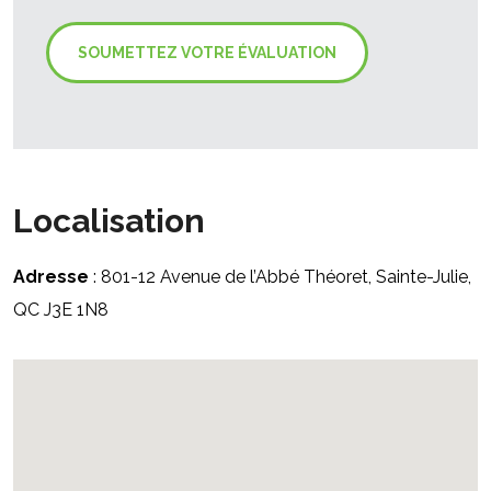
SOUMETTEZ VOTRE ÉVALUATION
Localisation
Adresse
: 801-12 Avenue de l’Abbé Théoret, Sainte-Julie,
QC J3E 1N8