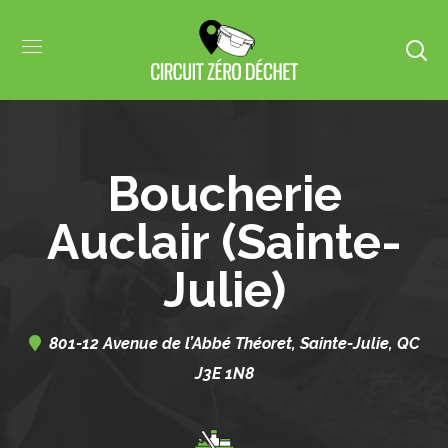
Boucherie
Auclair (Sainte-
Julie)
801-12 Avenue de l’Abbé Théoret, Sainte-Julie, QC
J3E 1N8