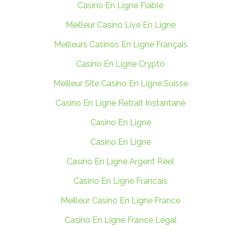
Casino En Ligne Fiable
Meilleur Casino Live En Ligne
Meilleurs Casinos En Ligne Français
Casino En Ligne Crypto
Meilleur Site Casino En Ligne Suisse
Casino En Ligne Retrait Instantané
Casino En Ligne
Casino En Ligne
Casino En Ligne Argent Réel
Casino En Ligne Francais
Meilleur Casino En Ligne France
Casino En Ligne France Légal