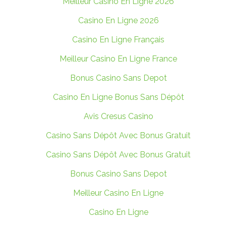
Meilleur Casino En Ligne 2026
Casino En Ligne 2026
Casino En Ligne Français
Meilleur Casino En Ligne France
Bonus Casino Sans Depot
Casino En Ligne Bonus Sans Dépôt
Avis Cresus Casino
Casino Sans Dépôt Avec Bonus Gratuit
Casino Sans Dépôt Avec Bonus Gratuit
Bonus Casino Sans Depot
Meilleur Casino En Ligne
Casino En Ligne