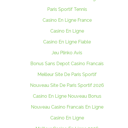
Paris Sportif Tennis
Casino En Ligne France
Casino En Ligne
Casino En Ligne Fiable
Jeu Plinko Avis
Bonus Sans Depot Casino Francais
Meilleur Site De Paris Sportif
Nouveau Site De Paris Sportif 2026
Casino En Ligne Nouveau Bonus
Nouveau Casino Francais En Ligne
Casino En Ligne