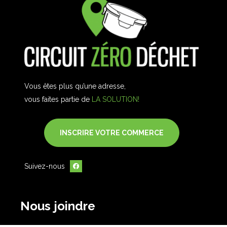
Vous êtes plus qu’une adresse,
vous faites partie de
LA SOLUTION!
INSCRIRE VOTRE COMMERCE
Suivez-nous
Nous joindre