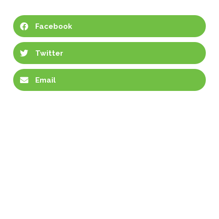
Facebook
Twitter
Email