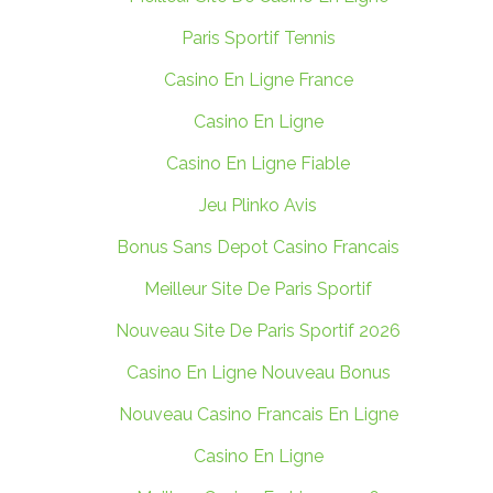
Paris Sportif Tennis
Casino En Ligne France
Casino En Ligne
Casino En Ligne Fiable
Jeu Plinko Avis
Bonus Sans Depot Casino Francais
Meilleur Site De Paris Sportif
Nouveau Site De Paris Sportif 2026
Casino En Ligne Nouveau Bonus
Nouveau Casino Francais En Ligne
Casino En Ligne