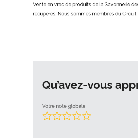
Vente en vrac de produits de la Savonnerie des
récupérés. Nous sommes membres du Circuit 
Qu’avez-vous app
Votre note globale