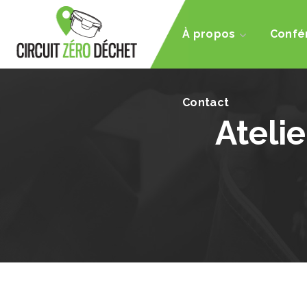
À propos
Contact
Confé
Contact
Ateli