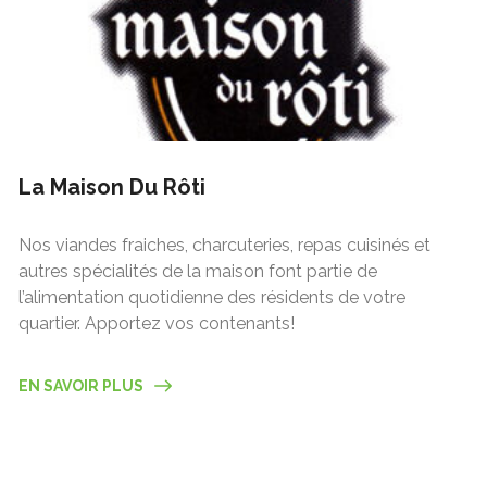
La Maison Du Rôti
Nos viandes fraiches, charcuteries, repas cuisinés et
autres spécialités de la maison font partie de
l’alimentation quotidienne des résidents de votre
quartier. Apportez vos contenants!
EN SAVOIR PLUS