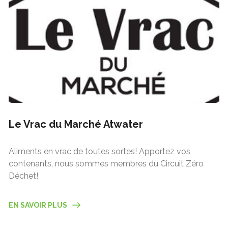
Le Vrac du Marché Atwater
Aliments en vrac de toutes sortes! Apportez vos
contenants, nous sommes membres du Circuit Zéro
Déchet!
EN SAVOIR PLUS