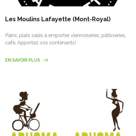
Les Moulins Lafayette (Mont-Royal)
Pains, plats salés à emporter, viennoiseries, pâtisseries,
café. Apportez vos contenants!
EN SAVOIR PLUS