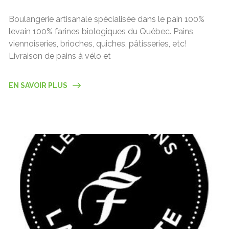
Boulangerie artisanale spécialisée dans le pain 100%
levain 100% farines biologiques du Québec. Pains,
viennoiseries, brioches, quiches, pâtisseries, etc!
Livraison de pains à vélo et
EN SAVOIR PLUS