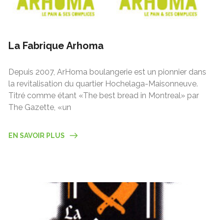
La Fabrique Arhoma
Depuis 2007, ArHoma boulangerie est un pionnier dans
la revitalisation du quartier Hochelaga-Maisonneuve.
Titré comme étant «The best bread in Montreal» par
The Gazette, «un
EN SAVOIR PLUS