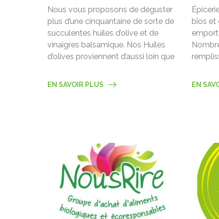
Nous vous proposons de déguster
Épicerie
plus d’une cinquantaine de sorte de
bios et
succulentes huiles d’olive et de
emporte
vinaigres balsamique. Nos Huiles
Nombreu
d’olives proviennent d’aussi loin que
remplis
EN SAVOIR PLUS
EN SAV