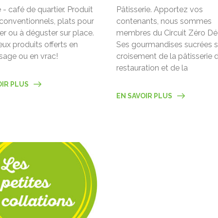
 - café de quartier. Produit
Pâtisserie. Apportez vos
 conventionnels, plats pour
contenants, nous sommes
r ou à déguster sur place.
membres du Circuit Zéro Dé
x produits offerts en
Ses gourmandises sucrées s
sage ou en vrac!
croisement de la pâtisserie 
restauration et de la
OIR PLUS
EN SAVOIR PLUS