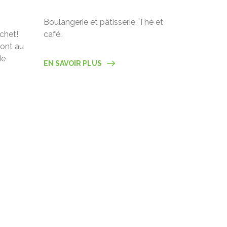
Boulangerie et pâtisserie. Thé et
chet!
café.
ont au
de
EN SAVOIR PLUS