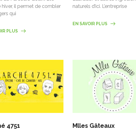
iver, il permet de combler
naturels d’ici. L’entreprise
gers qui
EN SAVOIR PLUS
OIR PLUS
é 4751
Mlles Gâteaux