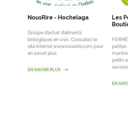
NousRire - Hochelaga
Les P
Bouti
Groupe d’achat d’aliments
biologiques en vrac. Consultez le
FERMÉ
site internet www.nousrire.com pour
petites 
en savoir plus.
montréal
petits 
savoure
EN SAVOIR PLUS
EN SAV