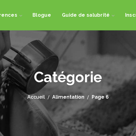
rences
Blogue
Guide de salubrité
Insc
Catégorie
Accueil
Alimentation
Page 6