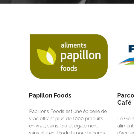
Papillon Foods
Parco
Café
Papillons Foods est une épicerie de
vrac offrant plus de 1000 produits
Le Goin
en vrac, sains, bio et également
aliment
sans gluten. Produits pour le corps,
d’accue