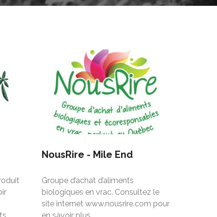
NousRire - Mile End
roduit
Groupe d’achat d’aliments
ir
biologiques en vrac. Consultez le
site internet www.nousrire.com pour
ts
en savoir plus.